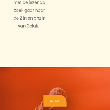
met de lezer op
zoek gaat naar
de
Zin en onzin
van Geluk
.
CONTACT