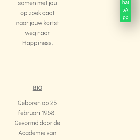
samen met jou
hat
sA
op zoek gaat
pp
naar jouw kortst
weg naar
Happiness.
BIO
Geboren op 25
februari 1968.
Gevormd door de
Academie van