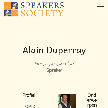
Alain Duperray
Happy people plan
Spreker
Profiel
Ond
erwe
rpen
TOPIC