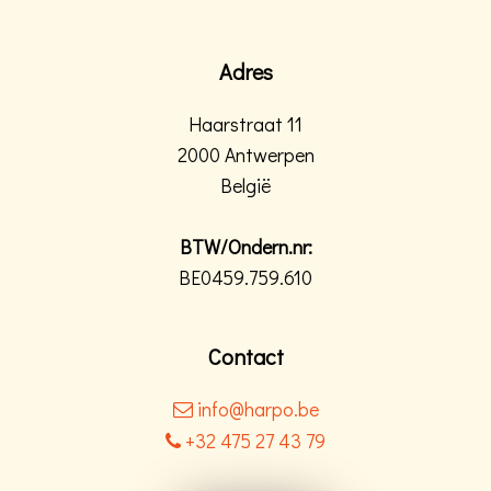
Adres
Haarstraat 11
2000 Antwerpen
België
BTW/Ondern.nr:
BE0459.759.610
Contact
info@harpo.be
+32 475 27 43 79