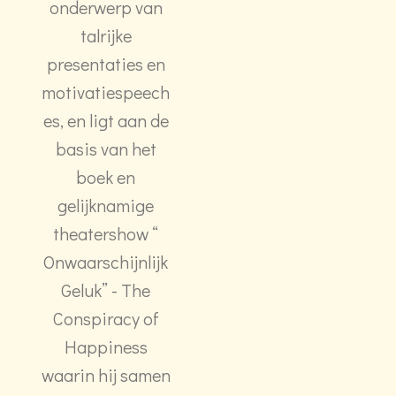
onderwerp van
talrijke
presentaties en
motivatiespeech
es, en ligt aan de
basis van het
boek en
gelijknamige
theatershow “
Onwaarschijnlijk
Geluk” - The
Conspiracy of
Happiness
waarin hij samen