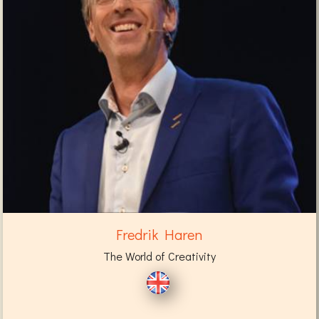
Fredrik Haren
The World of Creativity