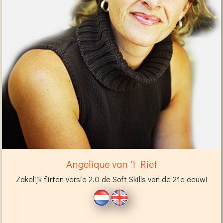
Angelique van 't Riet
Zakelijk flirten versie 2.0 de Soft Skills van de 21e eeuw!