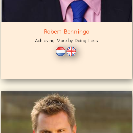
Robert Benninga
Achieving More by Doing Less