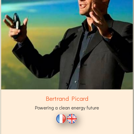
Bertrand Picard
Powering a clean energy future