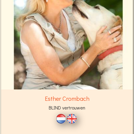
Esther Crombach
BLIND vertrouwen