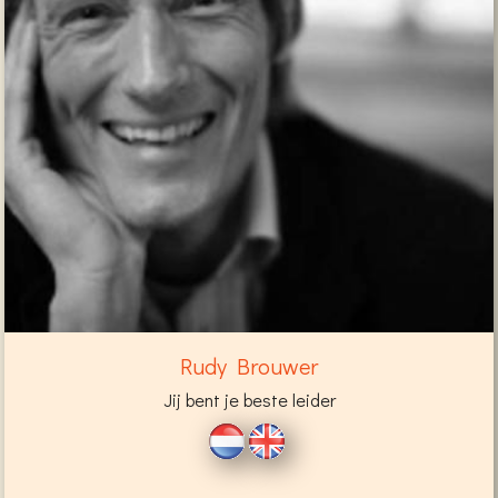
Rudy Brouwer
Jij bent je beste leider