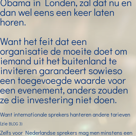
Obama in Londen, zal dat nu en
dan wel eens een keer laten
horen.
Want het feit dat een
organisatie de moeite doet om
iemand uit het buitenland te
inviteren garandeert sowieso
een toegevoegde waarde voor
een evenement, anders zouden
ze die investering niet doen.
Want internationale sprekers hanteren andere tarieven
(zie
BLOG 3)
Zelfs voor Nederlandse sprekers mag men minstens een