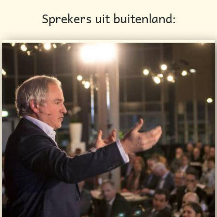
Sprekers uit buitenland: