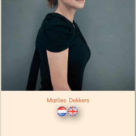
Marlies Dekkers