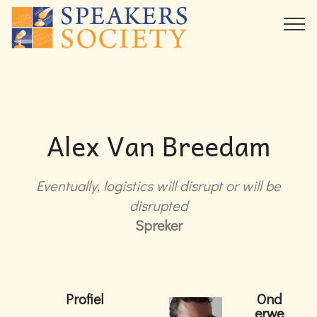
Alex Van Breedam
Eventually, logistics will disrupt or will be
disrupted
Spreker
Profiel
Ond
erwe