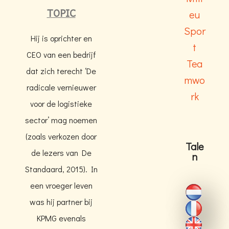
TOPIC
eu
Spor
Hij is oprichter en
t
CEO van een bedrijf
Tea
dat zich terecht ‘De
mwo
radicale vernieuwer
rk
voor de logistieke
sector’ mag noemen
(zoals verkozen door
Tale
de lezers van De
n
Standaard, 2015). In
een vroeger leven
was hij partner bij
KPMG evenals