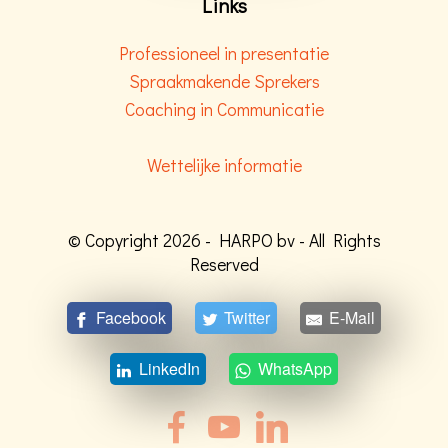
Links
Professioneel in presentatie
Spraakmakende Sprekers
Coaching in Communicatie
Wettelijke informatie
© Copyright 2026 - HARPO bv - All Rights
Reserved
Facebook
Twitter
E-Mail
LinkedIn
WhatsApp