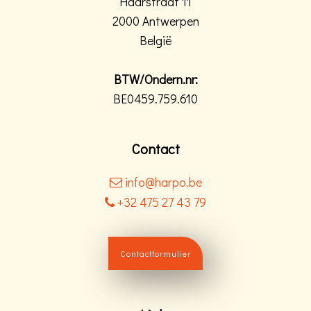
Haarstraat 11
2000 Antwerpen
België
BTW/Ondern.nr:
BE0459.759.610
Contact
info@harpo.be
+32 475 27 43 79
Contactformulier