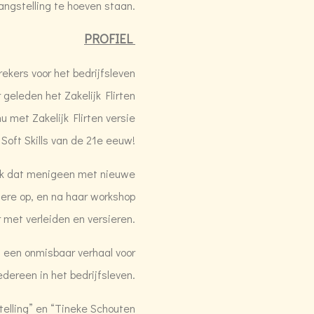
langstelling te hoeven staan.
PROFIEL
ekers voor het bedrijfsleven
 geleden het Zakelijk Flirten
 met Zakelijk Flirten versie
Soft Skills van de 21e eeuw!
iek dat menigeen met nieuwe
dere op, en na haar workshop
r met verleiden en versieren.
t een onmisbaar verhaal voor
edereen in het bedrijfsleven.
telling” en “Tineke Schouten