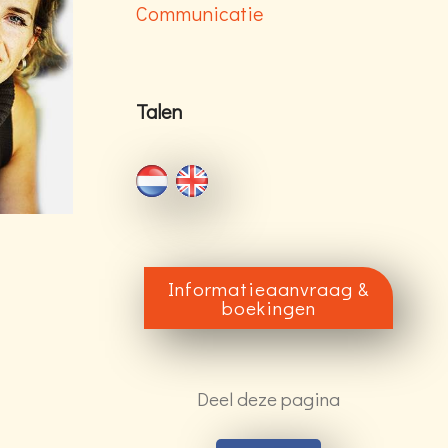
Communicatie
Talen
Informatieaanvraag &
boekingen
Deel deze pagina