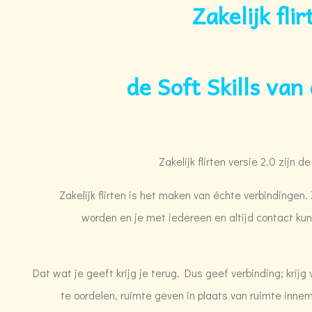
Zakelijk fli
de Soft Skills va
Zakelijk flirten versie 2.0 zijn d
Zakelijk flirten is het maken van échte verbindingen
worden en je met iedereen en altijd contact kun
Dat wat je geeft krijg je terug. Dus geef verbinding; krijg
te oordelen, ruimte geven in plaats van ruimte inne