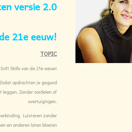
rten versie 2.0
n de 21e eeuw!
TOPIC
e Soft Skills van de 21e eeuw!
. Zodat opdrachten je gegund
t leggen. Zonder oordelen of
overtuigingen.
 verbinding. Luisteren zonder
men en anderen laten bloeien