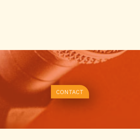
CONTACT