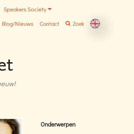
Speakers Society
Blog/Nieuws
Contact
Zoek
et
 eeuw!
Onderwerpen