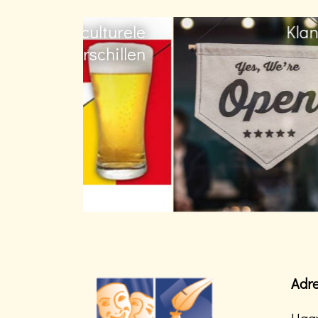
Klanten
Adr
Haar