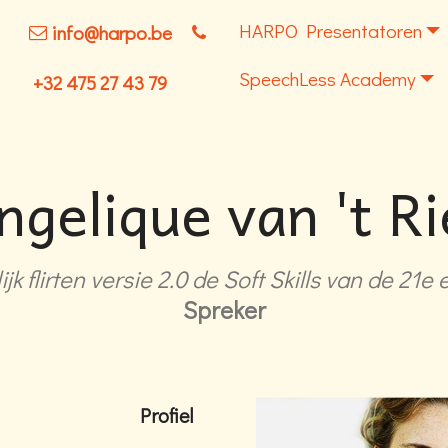
HARPO Presentatoren
info@harpo.be
SpeechLess Academy
+32 475 27 43 79
ngelique van 't Ri
ijk flirten versie 2.0 de Soft Skills van de 21e
Spreker
Profiel