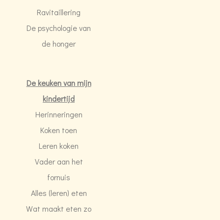
Ravitaillering
De psychologie van
de honger
De keuken van mijn
kindertijd
Herinneringen
Koken toen
Leren koken
Vader aan het
fornuis
Alles (leren) eten
Wat maakt eten zo