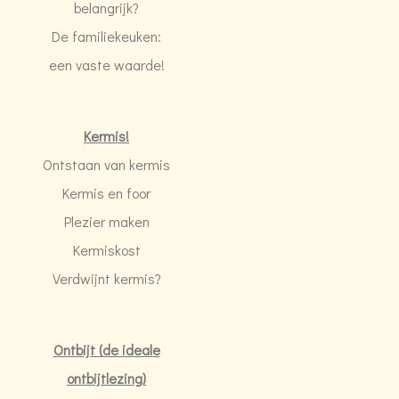
belangrijk?
De familiekeuken:
een vaste waarde!
Kermis!
Ontstaan van kermis
Kermis en foor
Plezier maken
Kermiskost
Verdwijnt kermis?
Ontbijt (de ideale
ontbijtlezing)