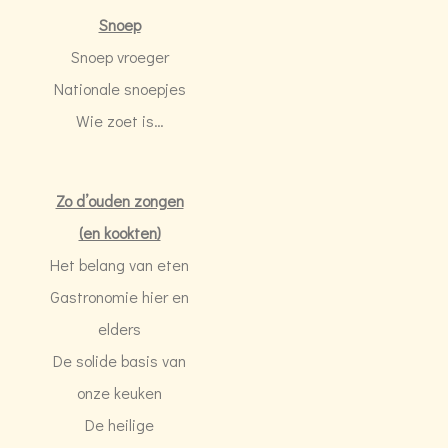
Snoep
Snoep vroeger
Nationale snoepjes
Wie zoet is…
Zo d’ouden zongen
(en kookten)
Het belang van eten
Gastronomie hier en
elders
De solide basis van
onze keuken
De heilige