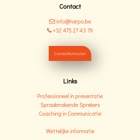
Contact
info@harpo.be
+32 475 27 43 79
Contactformulier
Links
Professioneel in presentatie
Spraakmakende Sprekers
Coaching in Communicatie
Wettelijke informatie