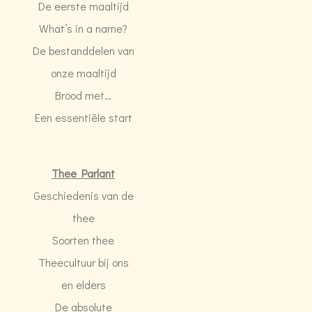
De eerste maaltijd
What’s in a name?
De bestanddelen van
onze maaltijd
Brood met…
Een essentiële start
Thee Parlant
Geschiedenis van de
thee
Soorten thee
Theecultuur bij ons
en elders
De absolute