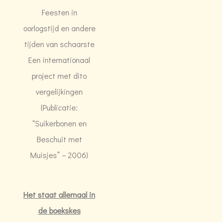
Feesten in
oorlogstijd en andere
tijden van schaarste
Een internationaal
project met dito
vergelijkingen
(Publicatie:
“Suikerbonen en
Beschuit met
Muisjes” – 2006)
Het staat allemaal in
de boekskes