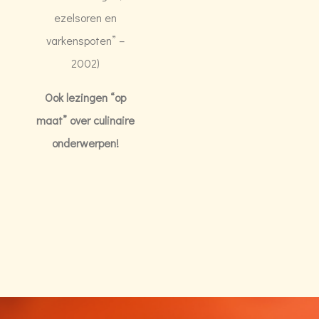
ezelsoren en
varkenspoten” –
2002)
Ook lezingen “op
maat” over culinaire
onderwerpen!