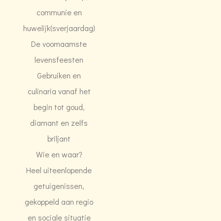
communie en
huwelijk(sverjaardag)
De voornaamste
levensfeesten
Gebruiken en
culinaria vanaf het
begin tot goud,
diamant en zelfs
briljant
Wie en waar?
Heel uiteenlopende
getuigenissen,
gekoppeld aan regio
en sociale situatie