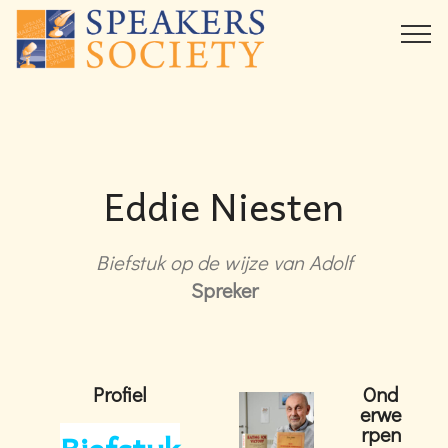
Eddie Niesten
Biefstuk op de wijze van Adolf
Spreker
Profiel
Ond
erwe
rpen