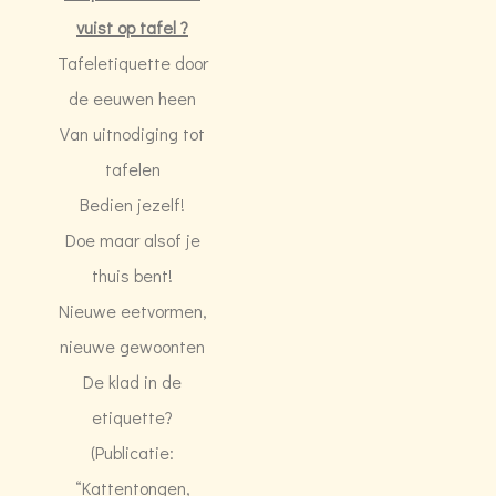
vuist op tafel ?
Tafeletiquette door
de eeuwen heen
Van uitnodiging tot
tafelen
Bedien jezelf!
Doe maar alsof je
thuis bent!
Nieuwe eetvormen,
nieuwe gewoonten
De klad in de
etiquette?
(Publicatie:
“Kattentongen,