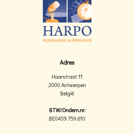
Adres
Haarstraat 11
2000 Antwerpen
België
BTW/Ondern.nr:
BE0459.759.610