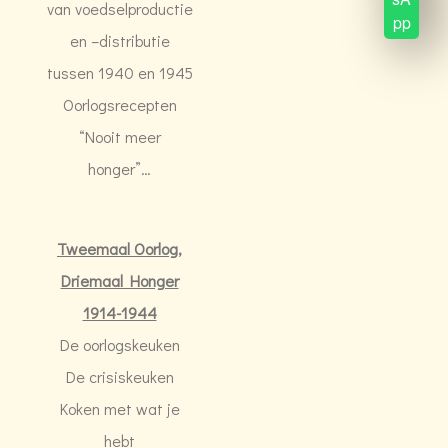
van voedselproductie
pp
en –distributie
tussen 1940 en 1945
Oorlogsrecepten
“Nooit meer
honger”…
Tweemaal Oorlog,
Driemaal Honger
1914-1944
De oorlogskeuken
De crisiskeuken
Koken met wat je
hebt