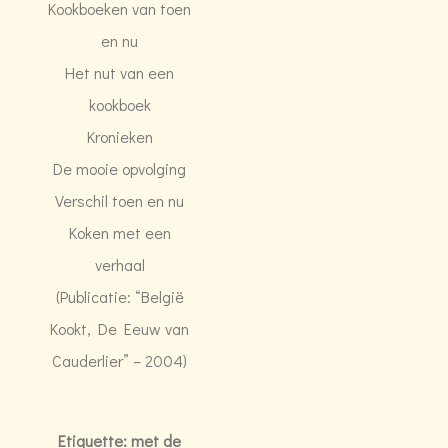
Kookboeken van toen
en nu
Het nut van een
kookboek
Kronieken
De mooie opvolging
Verschil toen en nu
Koken met een
verhaal
(Publicatie: “België
Kookt, De Eeuw van
Cauderlier” – 2004)
Etiquette: met de