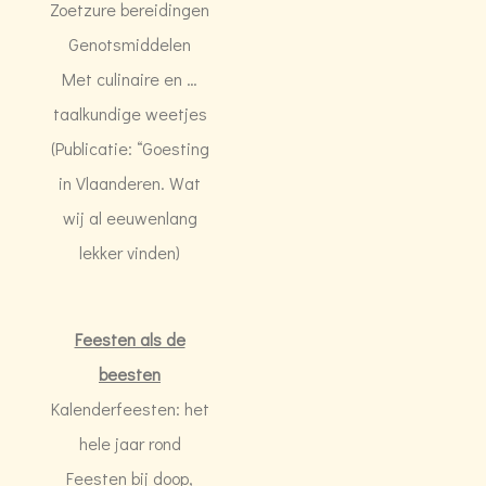
Zoetzure bereidingen
Genotsmiddelen
Met culinaire en …
taalkundige weetjes
(Publicatie: “Goesting
in Vlaanderen. Wat
wij al eeuwenlang
lekker vinden)
Feesten als de
beesten
Kalenderfeesten: het
hele jaar rond
Feesten bij doop,