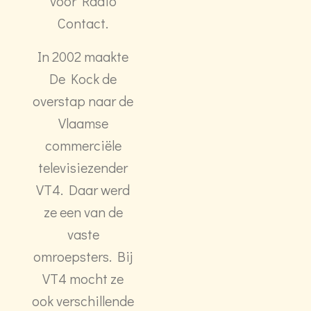
voor Radio
Contact.
In 2002 maakte
De Kock de
overstap naar de
Vlaamse
commerciële
televisiezender
VT4. Daar werd
ze een van de
vaste
omroepsters. Bij
VT4 mocht ze
ook verschillende