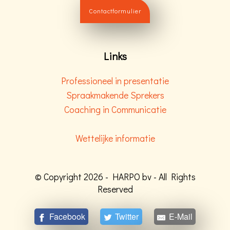
Contactformulier
Links
Professioneel in presentatie
Spraakmakende Sprekers
Coaching in Communicatie
Wettelijke informatie
© Copyright 2026 - HARPO bv - All Rights
Reserved
Facebook
Twitter
E-Mail