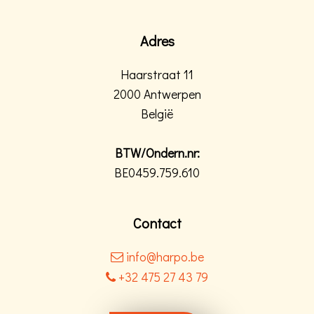
Adres
Haarstraat 11
2000 Antwerpen
België
BTW/Ondern.nr:
BE0459.759.610
Contact
info@harpo.be
+32 475 27 43 79