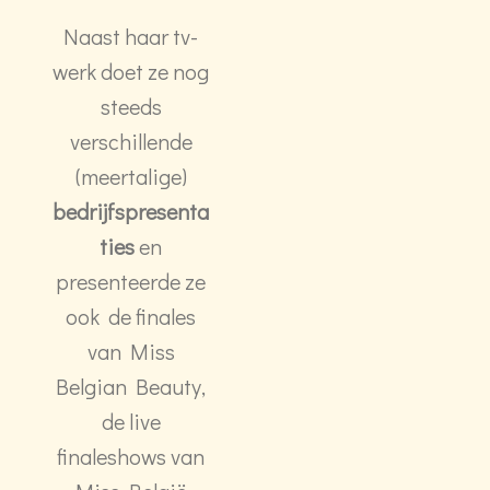
Naast haar tv-
werk doet ze nog
steeds
verschillende
(meertalige)
bedrijfspresenta
ties
en
presenteerde ze
ook de finales
van Miss
Belgian Beauty,
de live
finaleshows van