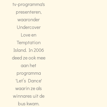
tv-programma's
presenteren,
waaronder
Undercover
Love en
Temptation
Island. In 2006
deed ze ook mee
aan het
programma
'Let’s Dance'
waarin ze als
winnares uit de
bus kwam.