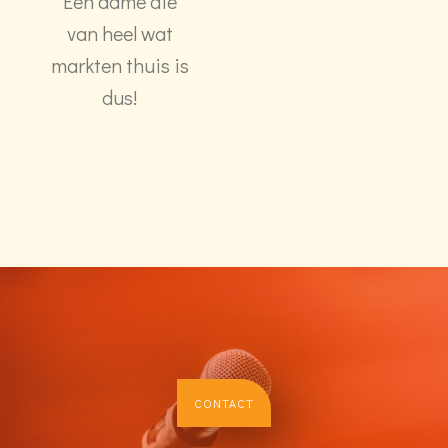
Een dame die
van heel wat
markten thuis is
dus!
CONTACT